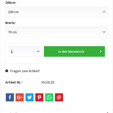
200cm:
Breite:
In den
Warenkorb
Fragen zum Artikel?
Artikel-Nr.:
VS10129