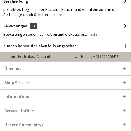
Beschreibung
perfektes Liegen in der Rücken-, Bauch - und vor allem auch in der
Seitenlage durch Schulter-...
mehr
Bewertungen
0
Bewertungen lesen, schreiben und diskutieren...
mehr
Kunden haben sich ebenfalls angesehen
Kostenloser Versand
Hotline +43 664 1256478
Über uns
Shop Service
Informationen
Service Hotline
Unsere Communitys