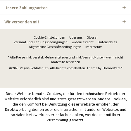
Unsere Zahlungsarten
Wir versenden mit:
Cookie-Einstellungen
Über uns
Glossar
Versand und Zahlungsbedingungen
Widerrufsrecht
Datenschutz
Allgemeine Geschäftsbedingungen
Impressum
* Alle Preise inkl. gesetzl. Mehrwertsteuer und inkl.
Versandkosten
, wenn nicht
anders beschrieben
© 2026 Vegan-Schlafen.at - Alle Rechte vorbehalten. Theme by
ThemeWare®
Diese Website benutzt Cookies, die für den technischen Betrieb der
Website erforderlich sind und stets gesetzt werden. Andere Cookies,
die den Komfort bei Benutzung dieser Website erhöhen, der
Direktwerbung dienen oder die Interaktion mit anderen Websites und
sozialen Netzwerken vereinfachen sollen, werden nur mit Ihrer
Zustimmung gesetzt.