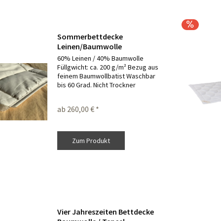
Sommerbettdecke
Leinen/Baumwolle
60% Leinen / 40% Baumwolle
Füllgwicht: ca. 200 g/m² Bezug aus
feinem Baumwollbatist Waschbar
bis 60 Grad. Nicht Trockner
geeignet. Für Allergiker geeignet.
ab 260,00 € *
Zum Produkt
Vier Jahreszeiten Bettdecke