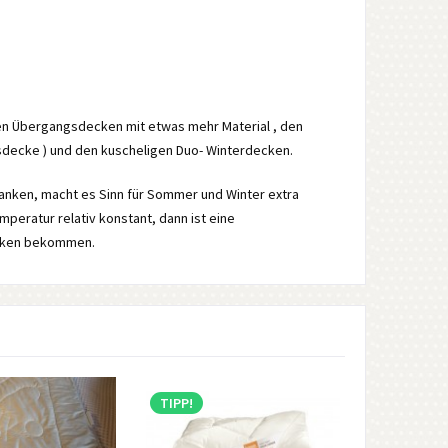
en Übergangsdecken mit etwas mehr Material , den
ecke ) und den kuscheligen Duo- Winterdecken.
anken, macht es Sinn für Sommer und Winter extra
eratur relativ konstant, dann ist eine
ecken bekommen.
TIPP!