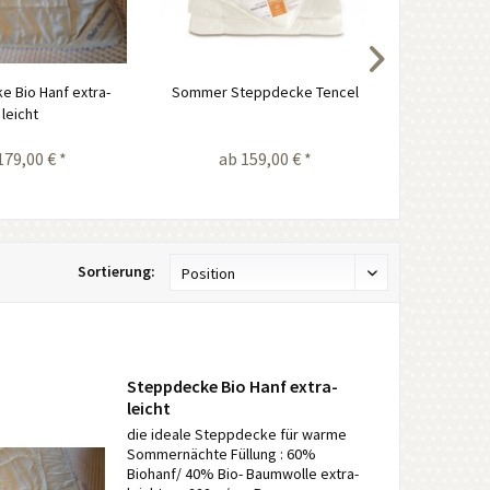
 Bio Hanf extra-
Sommer Steppdecke Tencel
Sommer -
leicht
Baum
179,00 € *
ab 159,00 € *
ab 
Sortierung:
Steppdecke Bio Hanf extra-
leicht
die ideale Steppdecke für warme
Sommernächte Füllung : 60%
Biohanf/ 40% Bio- Baumwolle extra-