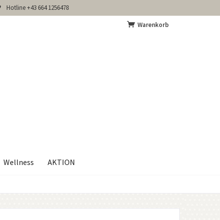
Hotline +43 664 1256478
Warenkorb
Wellness
AKTION