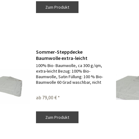
Zum Produkt
Sommer-Steppdecke
Baumwolle extra-leicht
100% Bio- Baumwolle, ca 300 g/qm,
extra-leicht Bezug: 100% Bio-
Baumwolle, Satin Füllung: 100 % Bio-
Baumwolle 60 Grad waschbar, nicht
Trockner geeignet Für Allergiker
geeignet
ab 79,00 € *
Zum Produkt