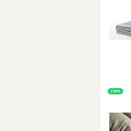
TIPP!