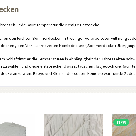
ecken
ahreszeit, jede Raumtemperatur die richtige Bettdecke
chen den leichten Sommerdecken mit weniger verarbeiteter Füllmenge, d
sdecken , den Vier- Jahreszeiten Kombidecken ( Sommerdecke+Übergangsd
urem Schlafzimmer die Temperaturen in Abhängigkeit der Jahreszeiten schw
 zu wählen und diese entsprechend auszutauschen. Ist jedoch die Raumtemp
sdecke anzuraten. Babys und Kleinkinder sollten keine so wärmende Zud
TIPP!