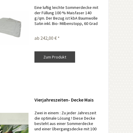
Eine luftig leichte Sommerdecke mit
der Füllung 100 % Maisfaser 140
g/qm. Der Bezug ist kbA Baumwolle
Satin inkl. Bio- Milbenstopp, 60 Grad
waschbar und trocknergeeignet.
ab 242,00 € *
Zum Produkt
Vierjahreszeiten- Decke Mais
Zwei in einem : Zu jeder Jahreszeit
die optimale Lösung ! Diese Decke
besteht aus einer Sommerdecke
und einer Übergangsdecke mit 100