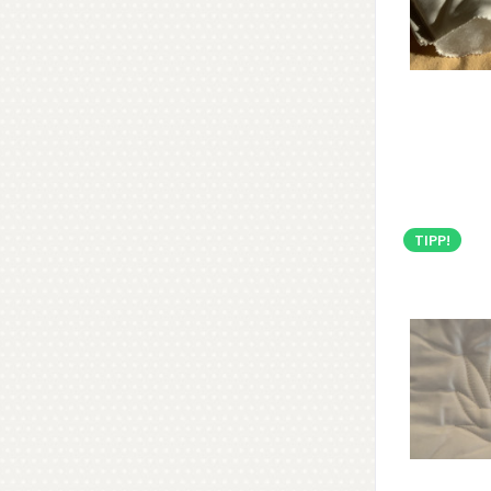
TIPP!