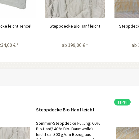
ke leicht Tencel
Steppdecke Bio Hanf leicht
Steppdecke
234,00 € *
ab 199,00 € *
ab 
TIPP!
Steppdecke Bio Hanf leicht
Sommer-Steppdecke Füllung: 60%
Bio-Hanf/ 40% Bio- Baumwolle)
leicht ca. 300 g/qm Bezug aus