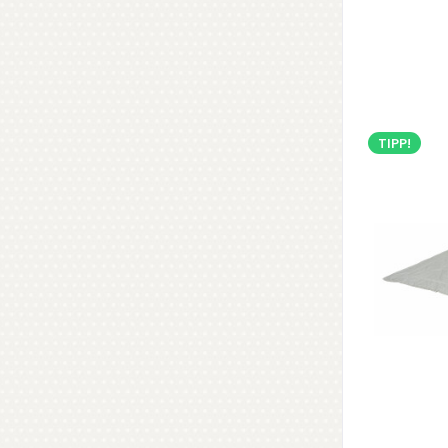
TIPP!