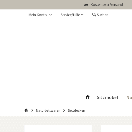
Kostenloser Versand
Mein Konto
Service/Hilfe
Suchen
Na
Sitzmöbel
Naturbettwaren
Bettdecken