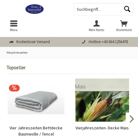
Menü
Mein Konto
Warenkorb
Kostenloser Versand
Hotline +43 664 1256478
Vierjahreszeiten
Topseller
Vier Jahreszeiten Bettdecke
Vierjahreszeiten- Decke Mais
Baumwolle / Tencel