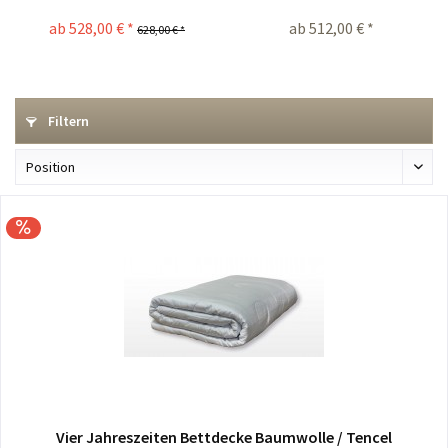
ab 528,00 € *
ab 512,00 € *
628,00 € *
Filtern
Vier Jahreszeiten Bettdecke Baumwolle / Tencel