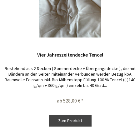
Vier Jahreszeitendecke Tencel
Bestehend aus 2 Decken ( Sommerdecke + Übergangsdecke ), die mit
Bändern an den Seiten miteinander verbunden werden Bezug kbA
Baumwolle Feinsatin inkl. Bio-Milbenstopp Füllung 100 % Tencel (( ( 140
g/qm + 360 g/qm ) einzeln bis 40 Grad...
ab 528,00 € *
Zum Produkt