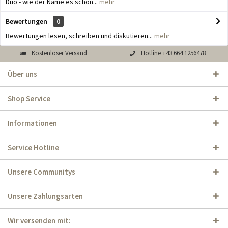
Duo - wie der Name es schon...
mehr
Bewertungen
0
Bewertungen lesen, schreiben und diskutieren...
mehr
Kostenloser Versand
Hotline +43 664 1256478
Über uns
Shop Service
Informationen
Service Hotline
Unsere Communitys
Unsere Zahlungsarten
Wir versenden mit: