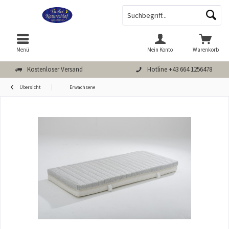
Menü
Mein Konto
Warenkorb
Kostenloser Versand
Hotline +43 664 1256478
Übersicht
Erwachsene