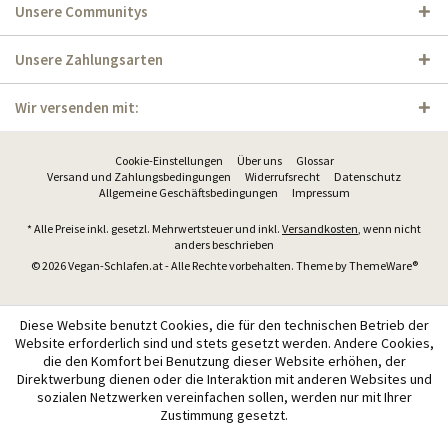
Unsere Communitys
Unsere Zahlungsarten
Wir versenden mit:
Cookie-Einstellungen
Über uns
Glossar
Versand und Zahlungsbedingungen
Widerrufsrecht
Datenschutz
Allgemeine Geschäftsbedingungen
Impressum
* Alle Preise inkl. gesetzl. Mehrwertsteuer und inkl.
Versandkosten
, wenn nicht
anders beschrieben
© 2026 Vegan-Schlafen.at - Alle Rechte vorbehalten. Theme by
ThemeWare®
Diese Website benutzt Cookies, die für den technischen Betrieb der
Website erforderlich sind und stets gesetzt werden. Andere Cookies,
die den Komfort bei Benutzung dieser Website erhöhen, der
Direktwerbung dienen oder die Interaktion mit anderen Websites und
sozialen Netzwerken vereinfachen sollen, werden nur mit Ihrer
Zustimmung gesetzt.