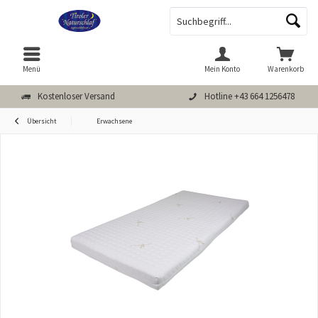
Menü
Mein Konto
Warenkorb
Kostenloser Versand
Hotline +43 664 1256478
Übersicht
Erwachsene