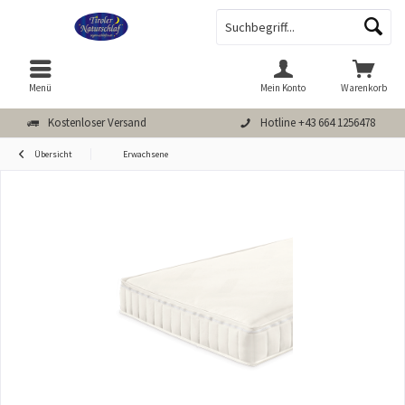
Menü
Mein Konto
Warenkorb
Kostenloser Versand
Hotline +43 664 1256478
Übersicht
Erwachsene