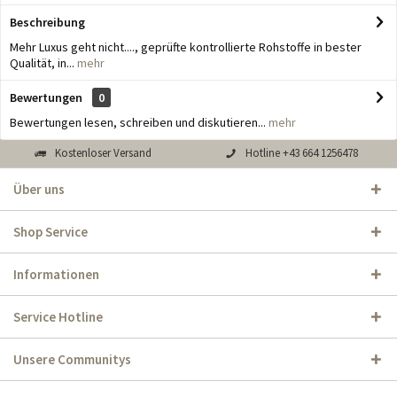
Beschreibung
Mehr Luxus geht nicht...., geprüfte kontrollierte Rohstoffe in bester
Qualität, in...
mehr
Bewertungen
0
Bewertungen lesen, schreiben und diskutieren...
mehr
Kostenloser Versand
Hotline +43 664 1256478
Über uns
Shop Service
Informationen
Service Hotline
Unsere Communitys