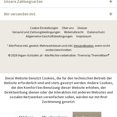
Unsere Zahlungsarten
Wir versenden mit:
Cookie-Einstellungen
Über uns
Glossar
Versand und Zahlungsbedingungen
Widerrufsrecht
Datenschutz
Allgemeine Geschäftsbedingungen
Impressum
* Alle Preise inkl. gesetzl. Mehrwertsteuer und inkl.
Versandkosten
, wenn nicht
anders beschrieben
© 2026 Vegan-Schlafen.at - Alle Rechte vorbehalten. Theme by
ThemeWare®
Diese Website benutzt Cookies, die für den technischen Betrieb der
Website erforderlich sind und stets gesetzt werden. Andere Cookies,
die den Komfort bei Benutzung dieser Website erhöhen, der
Direktwerbung dienen oder die Interaktion mit anderen Websites und
sozialen Netzwerken vereinfachen sollen, werden nur mit Ihrer
Zustimmung gesetzt.