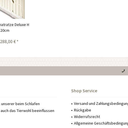
matratze Deluxe H
20cm
.288,00 € *
Shop Service
Versand und Zahlungsbedingu
l unserer beim Schlafen
Rückgabe
auch das Tierwohl beeinflussen
Widerrufsrecht
Allgemeine Geschäftsbedingun