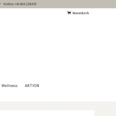
Hotline +43 664 1256478
Warenkorb
Wellness
AKTION