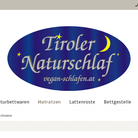
Matratzen
turbettwaren
Lattenroste
Bettgestelle
achsene