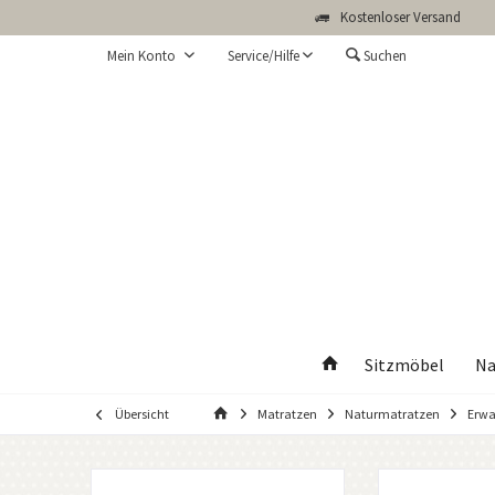
Kostenloser Versand
Mein Konto
Service/Hilfe
Suchen
Sitzmöbel
Na
Übersicht
Matratzen
Naturmatratzen
Erw