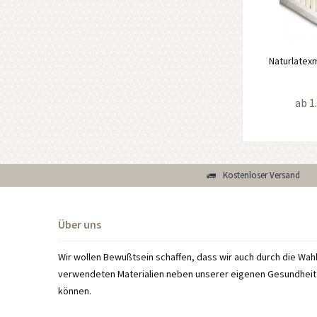
Naturlatex
ab 1
Kostenloser Versand
Über uns
Wir wollen Bewußtsein schaffen, dass wir auch durch die Wah
verwendeten Materialien neben unserer eigenen Gesundheit 
können.