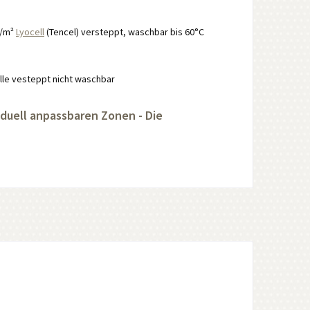
g/m²
Lyocell
(Tencel) versteppt, waschbar bis 60°C
le vesteppt nicht waschbar
iduell anpassbaren Zonen - Die