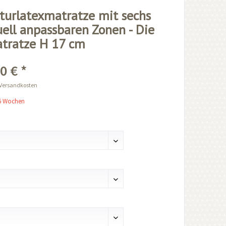
turlatexmatratze mit sechs
uell anpassbaren Zonen - Die
tratze H 17 cm
0 € *
 Versandkosten
-6 Wochen