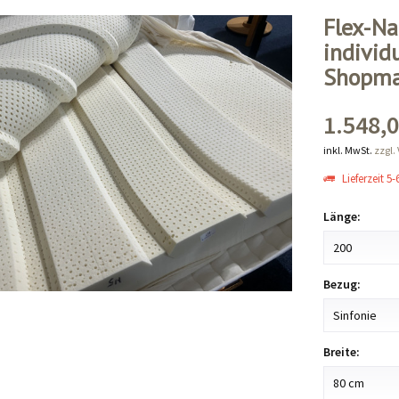
Flex-Na
individ
Shopma
1.548,0
inkl. MwSt.
zzgl.
Lieferzeit 5
Länge:
Bezug:
Breite: