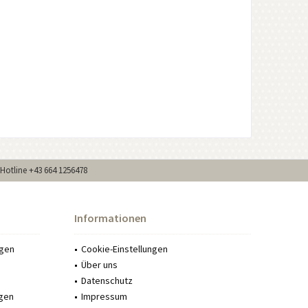
Hotline +43 664 1256478
Informationen
ngen
Cookie-Einstellungen
Über uns
Datenschutz
gen
Impressum