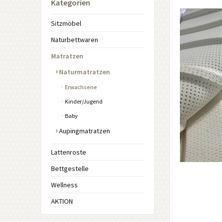
Kategorien
Sitzmöbel
Naturbettwaren
Matratzen
Naturmatratzen
Erwachsene
Kinder/Jugend
Baby
Aupingmatratzen
Lattenroste
Bettgestelle
Wellness
AKTION